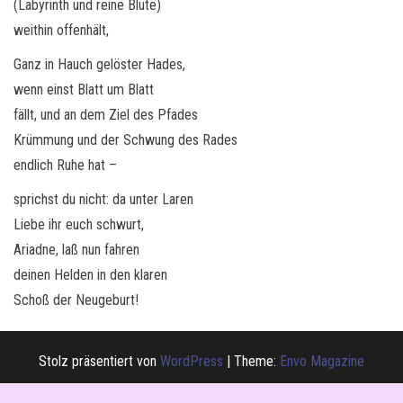
(Labyrinth und reine Blüte)
weithin offenhält,
Ganz in Hauch gelöster Hades,
wenn einst Blatt um Blatt
fällt, und an dem Ziel des Pfades
Krümmung und der Schwung des Rades
endlich Ruhe hat –
sprichst du nicht: da unter Laren
Liebe ihr euch schwurt,
Ariadne, laß nun fahren
deinen Helden in den klaren
Schoß der Neugeburt!
Stolz präsentiert von
WordPress
|
Theme:
Envo Magazine