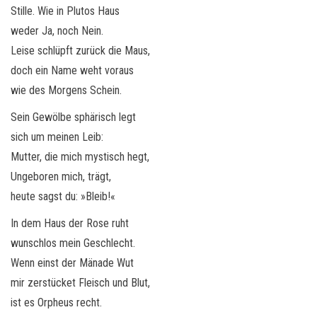
Stille. Wie in Plutos Haus
weder Ja, noch Nein.
Leise schlüpft zurück die Maus,
doch ein Name weht voraus
wie des Morgens Schein.
Sein Gewölbe sphärisch legt
sich um meinen Leib:
Mutter, die mich mystisch hegt,
Ungeboren mich, trägt,
heute sagst du: »Bleib!«
In dem Haus der Rose ruht
wunschlos mein Geschlecht.
Wenn einst der Mänade Wut
mir zerstücket Fleisch und Blut,
ist es Orpheus recht.