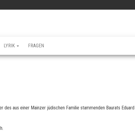
LYRIK
FRAGEN
er des aus einer Mainzer jüdischen Familie stammenden Baurats Eduard 
h.