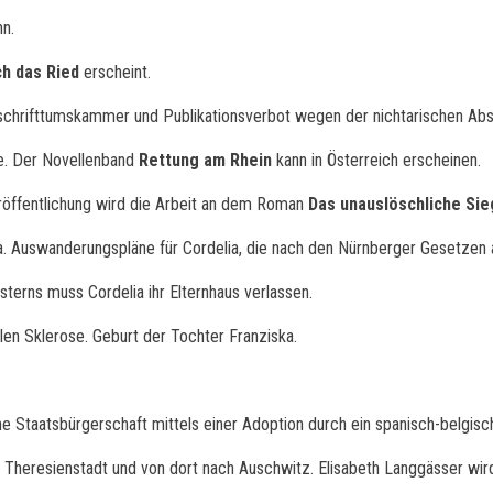
n.
h das Ried
erscheint.
schrifttumskammer und Publikationsverbot wegen der nichtarischen A
e. Der Novellenband
Rettung am Rhein
kann in Österreich erscheinen.
röffentlichung wird die Arbeit an dem Roman
Das unauslöschliche Sie
. Auswanderungspläne für Cordelia, die nach den Nürnberger Gesetzen al
terns muss Cordelia ihr Elternhaus verlassen.
len Sklerose. Geburt der Tochter Franziska.
che Staatsbürgerschaft mittels einer Adoption durch ein spanisch-belgisc
 Theresienstadt und von dort nach Auschwitz. Elisabeth Langgässer wird