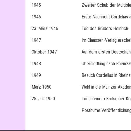
1945
Zweiter Schub der Multipl
1946
Erste Nachricht Cordelias
23. März 1946
Tod des Bruders Heinrich.
1947
Im Claassen-Verlag ersche
Oktober 1947
Auf dem ersten Deutschen S
1948
Übersiedlung nach Rheinzab
1949
Besuch Cordelias in Rheinz
März 1950
Wahl in die Mainzer Akadem
25. Juli 1950
Tod in einem Karlsruher Kr
Posthume Veröffentlichun