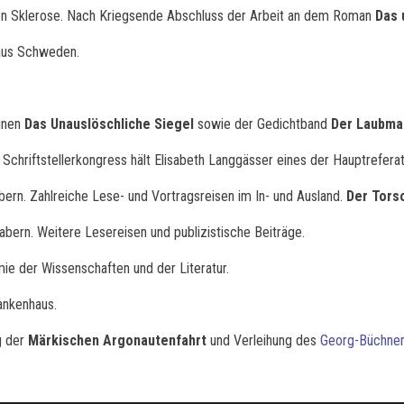
en Sklerose. Nach Kriegsende Abschluss der Arbeit an dem Roman
Das 
 aus Schweden.
inen
Das Unauslöschliche Siegel
sowie der Gedichtband
Der Laubma
chriftstellerkongress hält Elisabeth Langgässer eines der Hauptreferat
ern. Zahlreiche Lese- und Vortragsreisen im In- und Ausland.
Der Tors
abern. Weitere Lesereisen und publizistische Beiträge.
ie der Wissenschaften und der Literatur.
ankenhaus.
g der
Märkischen Argonautenfahrt
und Verleihung des
Georg-Büchner