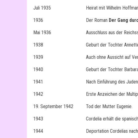
Juli 1935
Heirat mit Wilhelm Hoffman
1936
Der Roman
Der Gang durc
Mai 1936
Ausschluss aus der Reichs
1938
Geburt der Tochter Annett
1939
Auch ohne Aussicht auf Ve
1940
Geburt der Tochter Barbara
1941
Nach Einführung des Judens
1942
Erste Anzeichen der Multip
19. September 1942
Tod der Mutter Eugenie.
1943
Cordelia erhält die spanis
1944
Deportation Cordelias nach