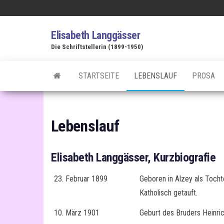
Zum
Inhalt
Elisabeth Langgässer
springen
Die Schriftstellerin (1899-1950)
STARTSEITE
LEBENSLAUF
PROSA
Lebenslauf
Elisabeth Langgässer, Kurzbiografie
23. Februar 1899
Geboren in Alzey als Tocht
Katholisch getauft.
10. März 1901
Geburt des Bruders Heinric