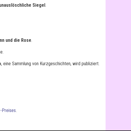
unauslöschliche Siegel
.
nn und die Rose
.
e.
o
, eine Sammlung von Kurzgeschichten, wird publiziert.
-Preises
.