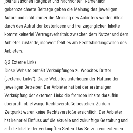
o
journalistischen Ratgeber und Nachrichten. Namentlich
n
gekennzeichnete Beiträge geben die Meinung des jeweiligen
Autors und nicht immer die Meinung des Anbieters wieder. Allein
durch den Aufruf der kostenlosen und frei zugänglichen Inhalte
kommt keinerlei Vertragsverhältnis zwischen dem Nutzer und dem
Anbieter zustande, insoweit fehlt es am Rechtsbindungswillen des
Anbieters.
§ 2 Externe Links
Diese Website enthält Verknüpfungen zu Websites Dritter
(„externe Links“). Diese Websites unterliegen der Haftung der
jeweiligen Betreiber. Der Anbieter hat bei der erstmaligen
Verknüpfung der externen Links die fremden Inhalte daraufhin
überprüft, ob etwaige Rechtsverstöße bestehen. Zu dem
Zeitpunkt waren keine Rechtsverstöße ersichtlich. Der Anbieter
hat keinerlei Einfluss auf die aktuelle und zukünftige Gestaltung und
auf die Inhalte der verknüpften Seiten. Das Setzen von externen