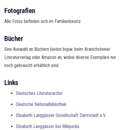
o
n
Fotografien
Alle Fotos befinden sich im Familienbesitz.
Bücher
Eine Auswahl an Büchern bieten bspw. beim Kranichsteiner
Literaturverlag oder Amazon an, wobei diverse Exemplare nur
noch gebraucht erhältlich sind.
Links
Deutsches Literaturarchiv
Deutsche Nationalbibliothek
Elisabeth-Langgässer-Gesellschaft Darmstadt e.V.
Elisabeth Langgässer bei Wikipedia